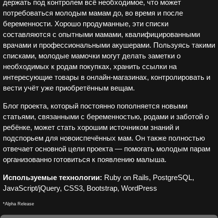
держать под контролем всё необходимое, что может
потребоваться молодым мамам до, во время и после
беременности. Хорошо продуманные, эти списки
составляются с опытными мамами, квалифицированными
врачами и профессиональными акушерами. Пользуясь такими
списками, молодые мамочки могут делать заметки о
необходимых к родам покупках, хранить ссылки на
интересующие товары в онлайн-магазинах, контролировать и
вести учёт уже приобретённым вещам.
Блог проекта, который постоянно пополняется новыми
статьями, связанными с беременностью, родами и заботой о
ребёнке, может стать хорошим источником знаний и
подспорьем для новоиспечённых мам. Он также полностью
отвечает основной цели проекта — помогать молодым парам
организованно готовиться к появлению малыша.
Используемые технологии:
Ruby on Rails, PostgreSQL,
JavaScript/jQuery, CSS3, Bootstrap, WordPress
*Alpha Release