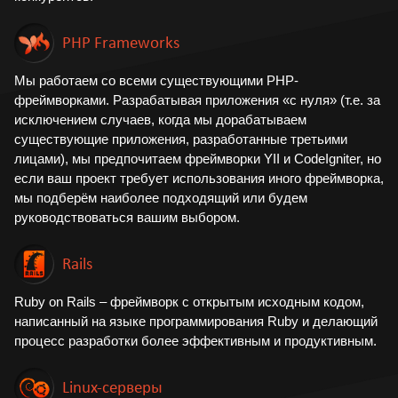
PHP Frameworks
Мы работаем со всеми существующими PHP-
фреймворками. Разрабатывая приложения «с нуля» (т.е. за
исключением случаев, когда мы дорабатываем
существующие приложения, разработанные третьими
лицами), мы предпочитаем фреймворки YII и CodeIgniter, но
если ваш проект требует использования иного фреймворка,
мы подберём наиболее подходящий или будем
руководствоваться вашим выбором.
Rails
Ruby on Rails – фреймворк с открытым исходным кодом,
написанный на языке программирования Ruby и делающий
процесс разработки более эффективным и продуктивным.
Linux-серверы